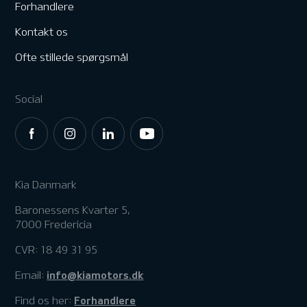
Forhandlere
Kontakt os
Ofte stillede spørgsmål
Social
Kia Danmark
Baronessens Kvarter 5,
7000 Fredericia
CVR: 18 49 31 95
info@kiamotors.dk
Email:
Forhandlere
Find os her: