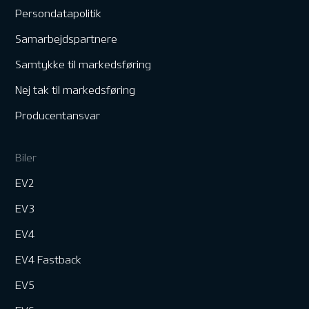
Persondatapolitik
Samarbejdspartnere
Samtykke til markedsføring
Nej tak til markedsføring
Producentansvar
Biler
EV2
EV3
EV4
EV4 Fastback
EV5