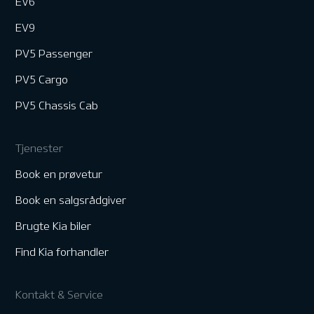
EV6
EV9
PV5 Passenger
PV5 Cargo
PV5 Chassis Cab
Tjenester
Book en prøvetur
Book en salgsrådgiver
Brugte Kia biler
Find Kia forhandler
Kontakt & Service