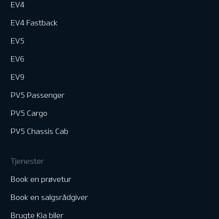
EV4
EV4 Fastback
EV5
EV6
EV9
PV5 Passenger
PV5 Cargo
PV5 Chassis Cab
Tjenester
Book en prøvetur
Book en salgsrådgiver
Brugte Kia biler