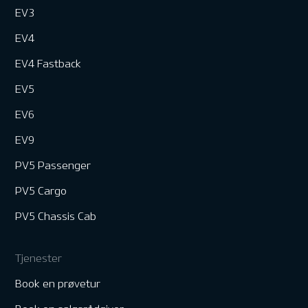
EV3
EV4
EV4 Fastback
EV5
EV6
EV9
PV5 Passenger
PV5 Cargo
PV5 Chassis Cab
Tjenester
Book en prøvetur