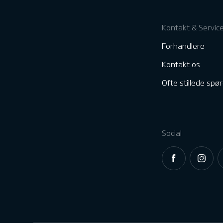
Kontakt & Servic
Forhandlere
Kontakt os
Ofte stillede spø
Social