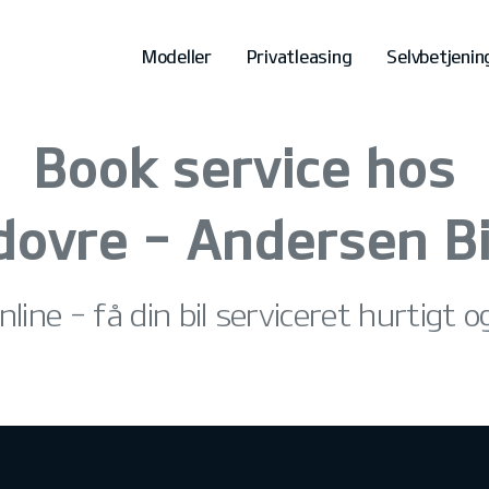
Modeller
Privatleasing
Selvbetjenin
Book service hos
dovre - Andersen Bi
nline – få din bil serviceret hurtigt 