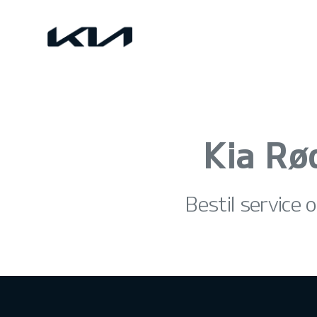
Kia Rø
Bestil service o