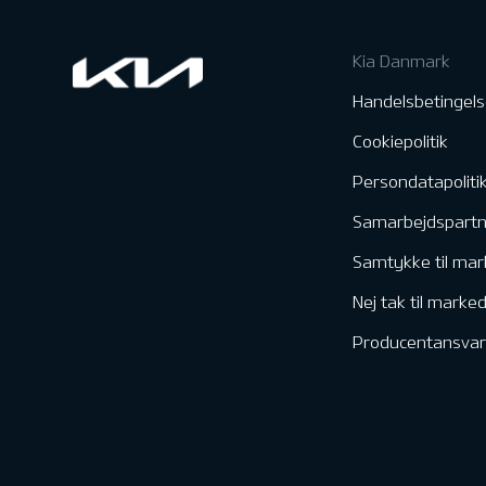
Kia Danmark
Handelsbetingels
Cookiepolitik
Persondatapoliti
Samarbejdspart
Samtykke til mar
Nej tak til marke
Producentansvar