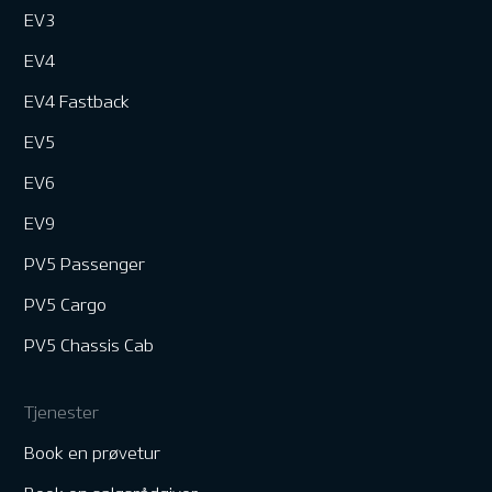
EV3
EV4
EV4 Fastback
EV5
EV6
EV9
PV5 Passenger
PV5 Cargo
PV5 Chassis Cab
Tjenester
Book en prøvetur