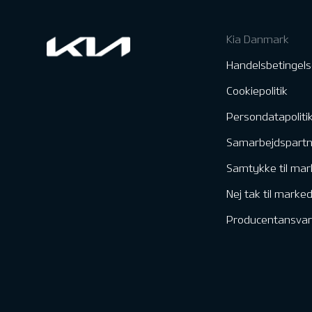
Kia Danmark
Handelsbetingels
Cookiepolitik
Persondatapoliti
Samarbejdspart
Samtykke til mar
Nej tak til marke
Producentansvar