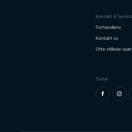
Kontakt & Servic
Forhandlere
Kontakt os
Ofte stillede spø
Social