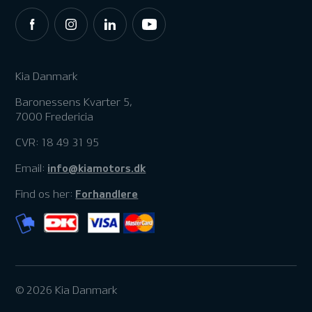
Kia Danmark
Baronessens Kvarter 5,
7000 Fredericia
CVR: 18 49 31 95
info@kiamotors.dk
Email:
Forhandlere
Find os her:
© 2026 Kia Danmark