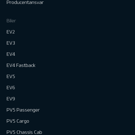
Producentansvar
Biler
EV2
EV3
EV4
EV4 Fastback
EV5
EV6
EV9
PV5 Passenger
PV5 Cargo
PV5 Chassis Cab