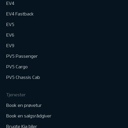
EV4
EV4 Fastback
EV5
EV6
EV9
PV5 Passenger
PV5 Cargo
PV5 Chassis Cab
Tjenester
Book en prøvetur
Book en salgsrådgiver
Brugte Kia biler