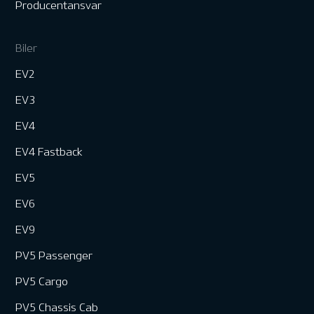
Producentansvar
Biler
EV2
EV3
EV4
EV4 Fastback
EV5
EV6
EV9
PV5 Passenger
PV5 Cargo
PV5 Chassis Cab