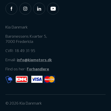
Kia Danmark
Baronessens Kvarter 5,
7000 Fredericia
CVR: 18 49 31 95
info@kiamotors.dk
Email:
Forhandlere
Find os her:
© 2026 Kia Danmark