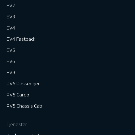
EV2
EV3
EV4
EV4 Fastback
EV5
EV6
EV9
PV5 Passenger
PV5 Cargo
PV5 Chassis Cab
Tjenester