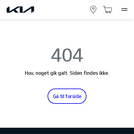
404
Hov, noget gik galt. Siden findes ikke.
Gå til forside