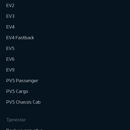
EV2
EV3
EV4
EV4 Fastback
EV5
EV6
EV9
PV5 Passenger
PV5 Cargo
PV5 Chassis Cab
Tjenester