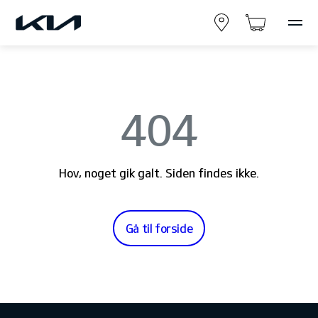
404
Hov, noget gik galt. Siden findes ikke.
Gå til forside