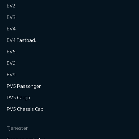
EV2
EV3
EV4
EV4 Fastback
EV5
EV6
EV9
PV5 Passenger
PV5 Cargo
PV5 Chassis Cab
Tjenester