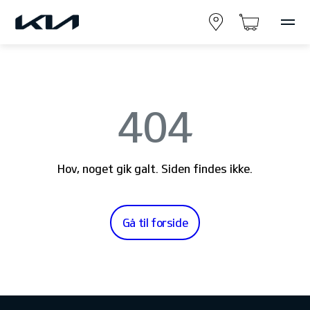
404
Hov, noget gik galt. Siden findes ikke.
Gå til forside