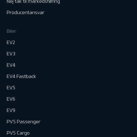
Nej tak til markedsføring
Producentansvar
Biler
EV2
EV3
EV4
EV4 Fastback
EV5
EV6
EV9
PV5 Passenger
PV5 Cargo