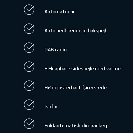
Automatgear
Auto nedblændelig bakspejl
DAB radio
El-klapbare sidespejle med varme
Højdejusterbart førersæde
Isofix
Fuldautomatisk klimaanlæg