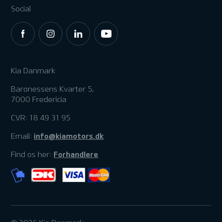
Social
Kia Danmark
Baronessens Kvarter 5,
7000 Fredericia
CVR: 18 49 31 95
info@kiamotors.dk
Email:
Forhandlere
Find os her: