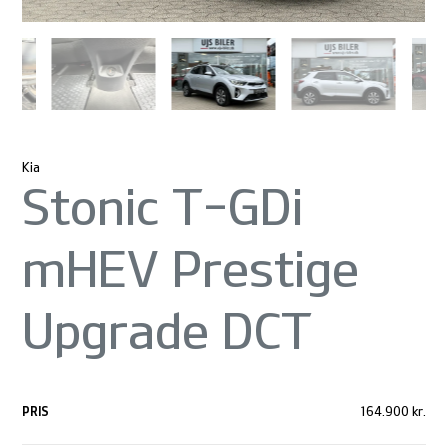
Kia
Stonic T-GDi
mHEV Prestige
Upgrade DCT
PRIS
164.900 kr.