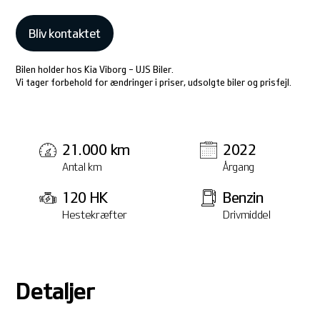
Bliv kontaktet
Bilen holder hos Kia Viborg - UJS Biler.
Vi tager forbehold for ændringer i priser, udsolgte biler og prisfejl.
21.000 km
2022
Antal km
Årgang
120 HK
Benzin
Hestekræfter
Drivmiddel
Detaljer