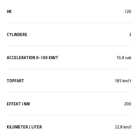
HK
120
CYLINDERE
3
ACCELERATION 0-100 KM/T
10,4 sek
TOPFART
185 km/t
EFFEKT I NM
200
KILOMETER / LITER
22,8 km/l