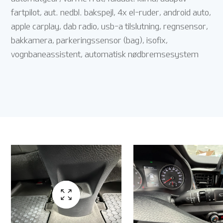
fartpilot, aut. nedbl. bakspejl, 4x el-ruder, android auto,
apple carplay, dab radio, usb-a tilslutning, regnsensor,
bakkamera, parkeringssensor (bag), isofix,
vognbaneassistent, automatisk nødbremsesystem