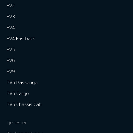
EV2
EV3
EV4
EV4 Fastback
EV5
EV6
EV9
PV5 Passenger
PV5 Cargo
PV5 Chassis Cab
Tjenester