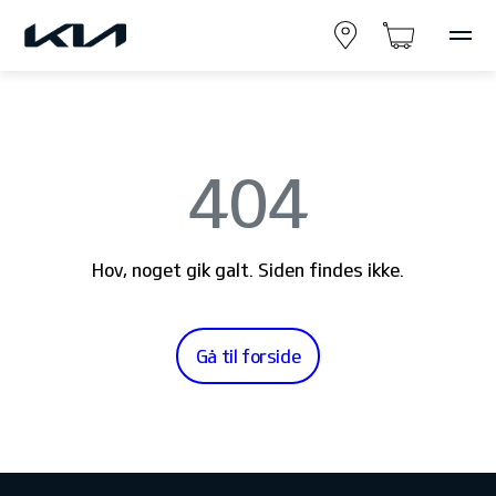
404
Hov, noget gik galt. Siden findes ikke.
Gå til forside