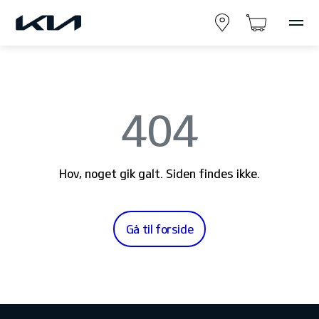
404
Hov, noget gik galt. Siden findes ikke.
Gå til forside