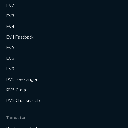
EV2
EV3
EV4
EV4 Fastback
EV5
EV6
EV9
PV5 Passenger
PV5 Cargo
PV5 Chassis Cab
Tjenester