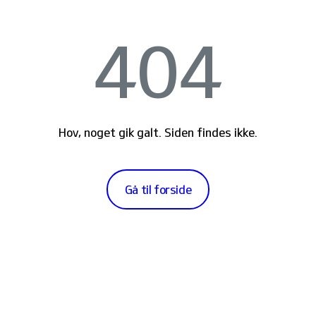
404
Hov, noget gik galt. Siden findes ikke.
Gå til forside