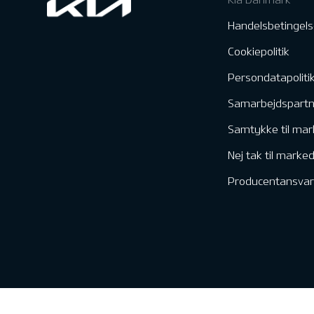
Handelsbetingels
Cookiepolitik
Persondatapoliti
Samarbejdspart
Samtykke til mar
Nej tak til marke
Producentansvar
Kontakt & Servic