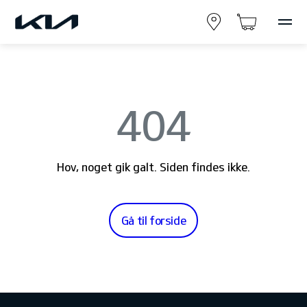
404
Hov, noget gik galt. Siden findes ikke.
Gå til forside