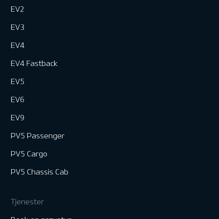
EV2
EV3
EV4
EV4 Fastback
EV5
EV6
EV9
PV5 Passenger
PV5 Cargo
PV5 Chassis Cab
Tjenester