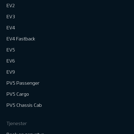
EV2
EV3
EV4
EV4 Fastback
EV5
EV6
EV9
PV5 Passenger
PV5 Cargo
PV5 Chassis Cab
Tjenester