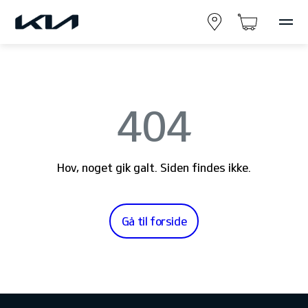
404
Hov, noget gik galt. Siden findes ikke.
Gå til forside