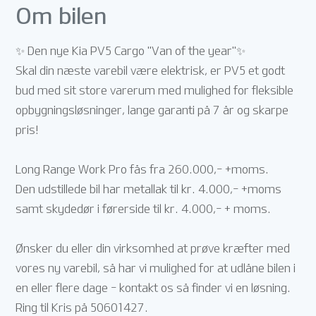
Om bilen
✨ Den nye Kia PV5 Cargo "Van of the year"✨
Skal din næste varebil være elektrisk, er PV5 et godt
bud med sit store varerum med mulighed for fleksible
opbygningsløsninger, lange garanti på 7 år og skarpe
pris!
Long Range Work Pro fås fra 260.000,- +moms.
Den udstillede bil har metallak til kr. 4.000,- +moms
samt skydedør i førerside til kr. 4.000,- + moms.
Ønsker du eller din virksomhed at prøve kræfter med
vores ny varebil, så har vi mulighed for at udlåne bilen i
en eller flere dage - kontakt os så finder vi en løsning.
Ring til Kris på 50601427.