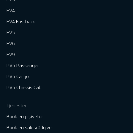
EV4
EV4 Fastback
EV5
EV6
EV9
PV5 Passenger
PV5 Cargo
PV5 Chassis Cab
Tjenester
Book en prøvetur
Book en salgsrådgiver