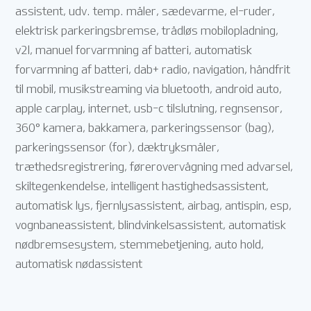
assistent, udv. temp. måler, sædevarme, el-ruder,
elektrisk parkeringsbremse, trådløs mobilopladning,
v2l, manuel forvarmning af batteri, automatisk
forvarmning af batteri, dab+ radio, navigation, håndfrit
til mobil, musikstreaming via bluetooth, android auto,
apple carplay, internet, usb-c tilslutning, regnsensor,
360° kamera, bakkamera, parkeringssensor (bag),
parkeringssensor (for), dæktryksmåler,
træthedsregistrering, førerovervågning med advarsel,
skiltegenkendelse, intelligent hastighedsassistent,
automatisk lys, fjernlysassistent, airbag, antispin, esp,
vognbaneassistent, blindvinkelsassistent, automatisk
nødbremsesystem, stemmebetjening, auto hold,
automatisk nødassistent