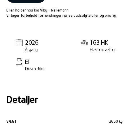
Bilen holder hos Kia Viby - Nellemann.
Vi tager forbehold for ændringer i priser, udsolgte biler og prisfejl.
2026
163 HK
Årgang
Hestekræfter
El
Drivmiddel
Detaljer
VÆGT
2650 kg