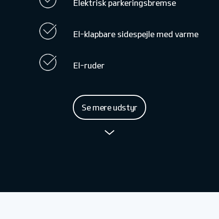
Elektrisk parkeringsbremse
El-klapbare sidespejle med varme
El-ruder
Se mere udstyr