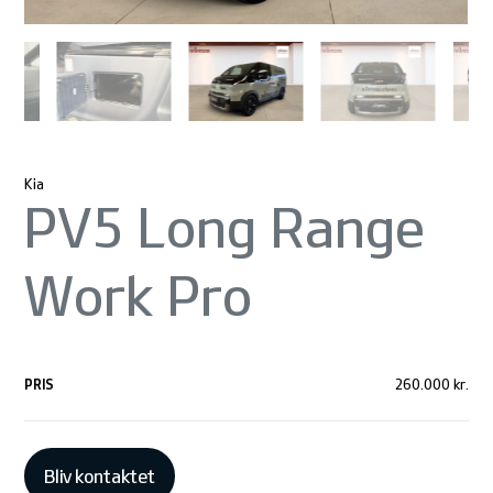
Kia
PV5 Long Range
Work Pro
PRIS
260.000 kr.
Bliv kontaktet