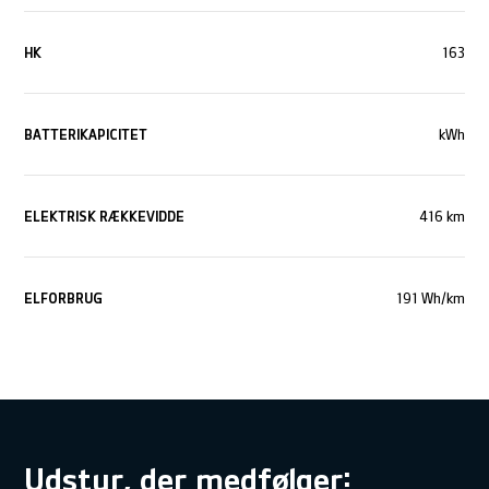
HK
163
BATTERIKAPICITET
kWh
ELEKTRISK RÆKKEVIDDE
416 km
ELFORBRUG
191 Wh/km
Udstyr, der medfølger: