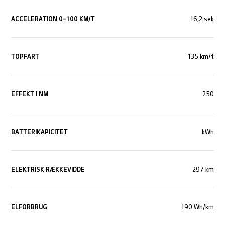
ACCELERATION 0-100 KM/T
16,2 sek
TOPFART
135 km/t
EFFEKT I NM
250
BATTERIKAPICITET
kWh
ELEKTRISK RÆKKEVIDDE
297 km
ELFORBRUG
190 Wh/km