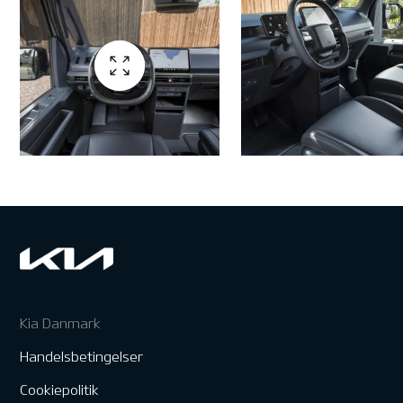
Kia Danmark
Handelsbetingelser
Cookiepolitik