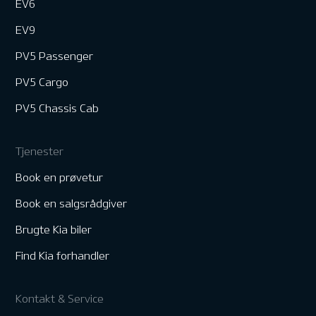
EV6
EV9
PV5 Passenger
PV5 Cargo
PV5 Chassis Cab
Tjenester
Book en prøvetur
Book en salgsrådgiver
Brugte Kia biler
Find Kia forhandler
Kontakt & Service