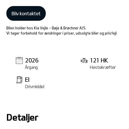
Bliv kontaktet
Bilen holder hos Kia Vejle - Bøje & Brøchner A/S.
Vi tager forbehold for ændringer i priser, udsolgte biler og prisfejl.
2026
121 HK
Årgang
Hestekræfter
El
Drivmiddel
Detaljer