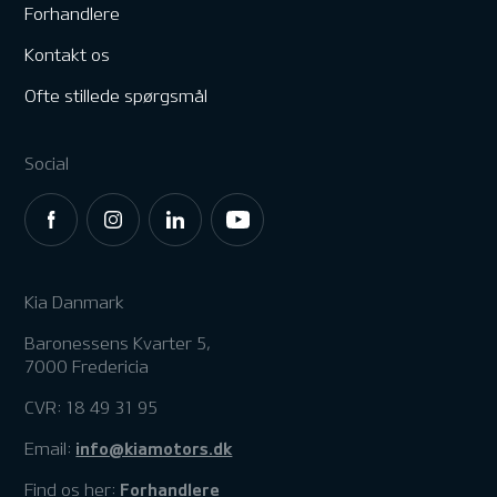
Forhandlere
Kontakt os
Ofte stillede spørgsmål
Social
Kia Danmark
Baronessens Kvarter 5,
7000 Fredericia
CVR: 18 49 31 95
info@kiamotors.dk
Email:
Forhandlere
Find os her: