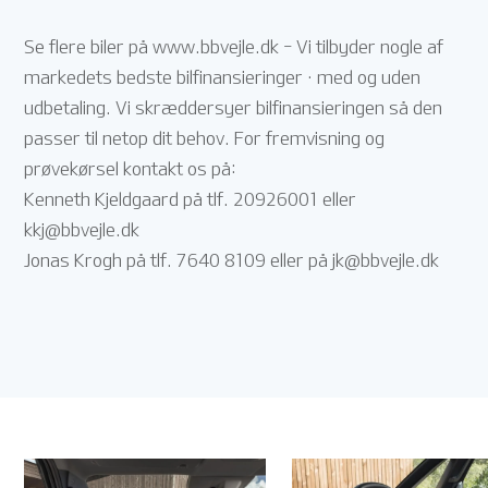
Se flere biler på www.bbvejle.dk - Vi tilbyder nogle af
markedets bedste bilfinansieringer · med og uden
udbetaling. Vi skræddersyer bilfinansieringen så den
passer til netop dit behov. For fremvisning og
prøvekørsel kontakt os på:
Kenneth Kjeldgaard på tlf. 20926001 eller
kkj@bbvejle.dk
Jonas Krogh på tlf. 7640 8109 eller på
jk@bbvejle.dk