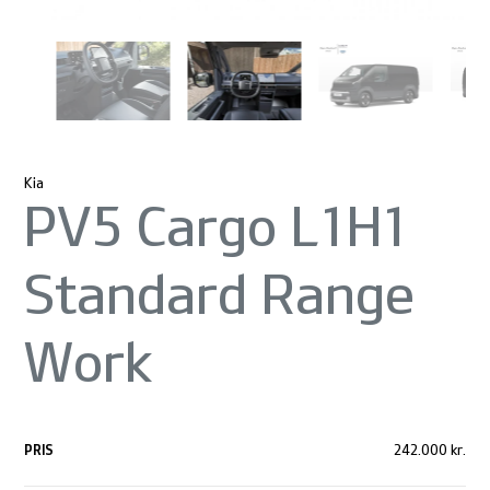
Kia
PV5 Cargo L1H1
Standard Range
Work
PRIS
242.000 kr.