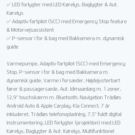
✅ LED forlygter med LED Kørelys, Baglygter & Aut.
Kørelys
✅ Adaptiv fartpilot (SCC) med Emergency Stop feature
& Motorvejsassistent
✅ P-sensor i for & bag med Bakkamera m. dynamisk
guide
Varmepumpe, Adaptiv fartpilot (SCC) med Emergency
Stop, P-sensor i for & bag med Bakkamera m.
dynamisk guide, Varme i forsæder, Højdejusterbart
fører & passagersæde, Aut. klimaanlæg m. 1 zoner,
12,9” touchskærm m. Bluetooth, Navigation Trådløs
Android Auto & Apple Carplay, Kia Connect, 7 år
inkluderet, Trådløs telefonopladning, 7,5” fuldt digital
instrumentering, LED forlygter (projektion) med LED
Kørelys, Baglygter & Aut. Kørelys, Multifunktionel