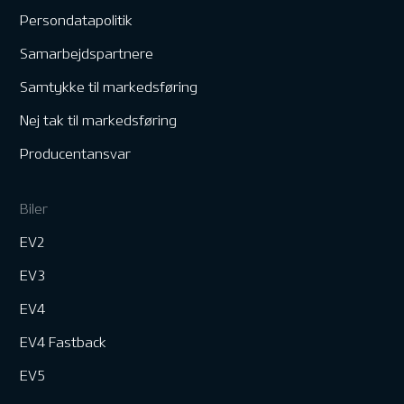
Persondatapolitik
Samarbejdspartnere
Samtykke til markedsføring
Nej tak til markedsføring
Producentansvar
Biler
EV2
EV3
EV4
EV4 Fastback
EV5