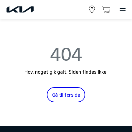
404
Hov, noget gik galt. Siden findes ikke.
Gå til forside