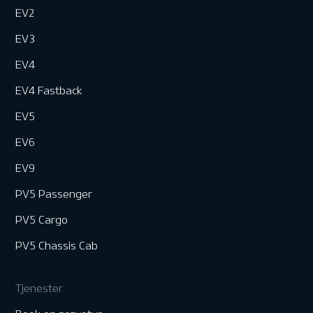
EV2
EV3
EV4
EV4 Fastback
EV5
EV6
EV9
PV5 Passenger
PV5 Cargo
PV5 Chassis Cab
Tjenester