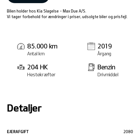
Bilen holder hos Kia Slagelse - Max Due A/S.
Vi tager forbehold for ændringer i priser, udsolgte biler og prisfejl.
85.000 km
2019
Antal km
Årgang
204 HK
Benzin
Hestekræfter
Drivmiddel
Detaljer
EJERAFGIFT
2080