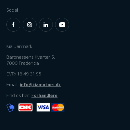
Social
Kia Danmark
Baronessens Kvarter 5,
7000 Fredericia
CVR: 18 49 31 95
info@kiamotors.dk
Email:
Forhandlere
Find os her: