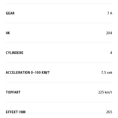
GEAR
7 A
HK
204
CYLINDERE
4
ACCELERATION 0-100 KM/T
7,5 sek
TOPFART
225 km/t
EFFEKT I NM
265