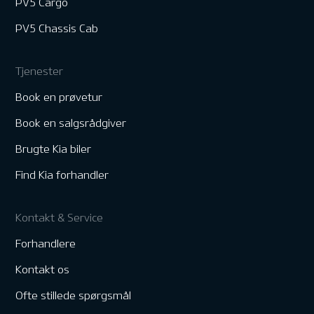
PV5 Cargo
PV5 Chassis Cab
Tjenester
Book en prøvetur
Book en salgsrådgiver
Brugte Kia biler
Find Kia forhandler
Kontakt & Service
Forhandlere
Kontakt os
Ofte stillede spørgsmål