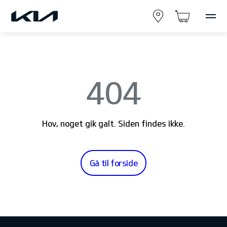
404
Hov, noget gik galt. Siden findes ikke.
Gå til forside