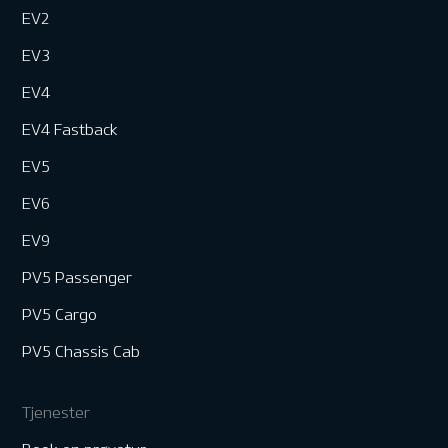
EV2
EV3
EV4
EV4 Fastback
EV5
EV6
EV9
PV5 Passenger
PV5 Cargo
PV5 Chassis Cab
Tjenester