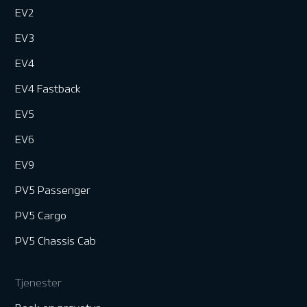
EV2
EV3
EV4
EV4 Fastback
EV5
EV6
EV9
PV5 Passenger
PV5 Cargo
PV5 Chassis Cab
Tjenester