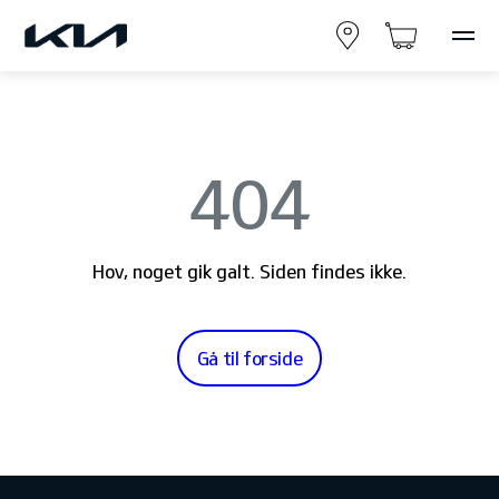
404
Hov, noget gik galt. Siden findes ikke.
Gå til forside