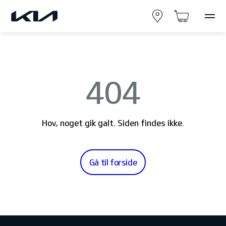
404
Hov, noget gik galt. Siden findes ikke.
Gå til forside