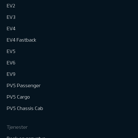
EV2
EV3
EV4
EV4 Fastback
EV5
EV6
EV9
PV5 Passenger
PV5 Cargo
PV5 Chassis Cab
Tjenester