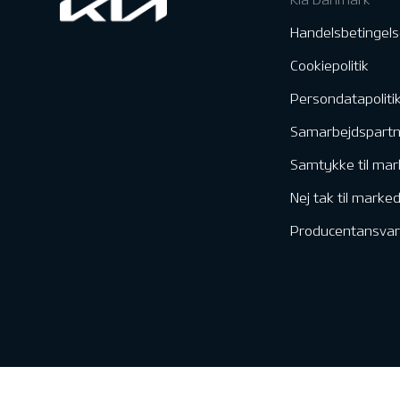
Handelsbetingels
Cookiepolitik
Persondatapoliti
Samarbejdspart
Samtykke til mar
Nej tak til marke
Producentansvar
Kontakt & Servic