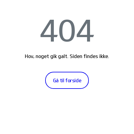
404
Hov, noget gik galt. Siden findes ikke.
Gå til forside