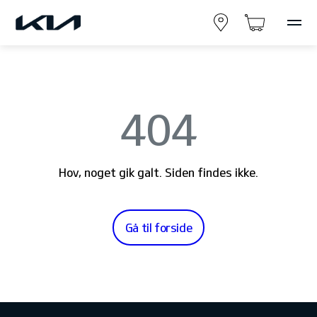
404
Hov, noget gik galt. Siden findes ikke.
Gå til forside