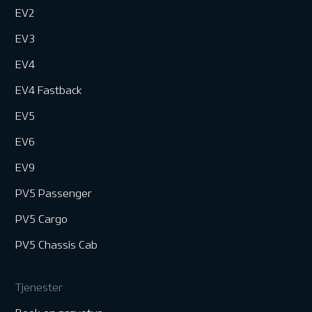
EV2
EV3
EV4
EV4 Fastback
EV5
EV6
EV9
PV5 Passenger
PV5 Cargo
PV5 Chassis Cab
Tjenester