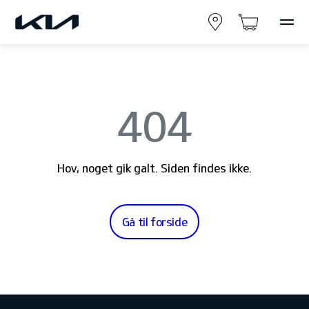
404
Hov, noget gik galt. Siden findes ikke.
Gå til forside