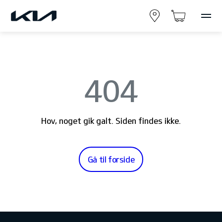
404
Hov, noget gik galt. Siden findes ikke.
Gå til forside