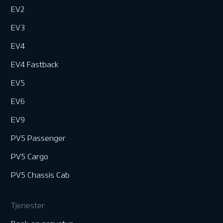
EV2
EV3
EV4
EV4 Fastback
EV5
EV6
EV9
PV5 Passenger
PV5 Cargo
PV5 Chassis Cab
Tjenester