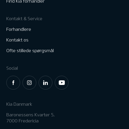
Find Kia forhandler
Kontakt & Service
Forhandlere
Kontakt os
Ofte stillede spørgsmål
Social
Kia Danmark
Baronessens Kvarter 5,
7000 Fredericia