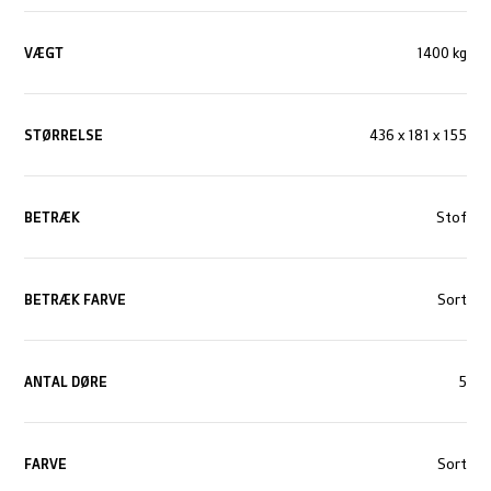
VÆGT
1400 kg
STØRRELSE
436 x 181 x 155
BETRÆK
Stof
BETRÆK FARVE
Sort
ANTAL DØRE
5
FARVE
Sort