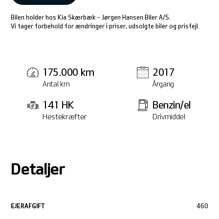
Bilen holder hos Kia Skærbæk - Jørgen Hansen Biler A/S.
Vi tager forbehold for ændringer i priser, udsolgte biler og prisfejl.
175.000 km
2017
Antal km
Årgang
141 HK
Benzin/el
Hestekræfter
Drivmiddel
Detaljer
EJERAFGIFT
460