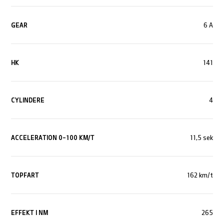
GEAR
6 A
HK
141
CYLINDERE
4
ACCELERATION 0-100 KM/T
11,5 sek
TOPFART
162 km/t
EFFEKT I NM
265