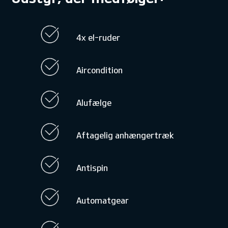
4x el-ruder
Aircondition
Alufælge
Aftagelig anhængertræk
Antispin
Automatgear