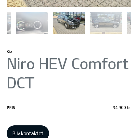
Kia
Niro HEV Comfort
DCT
PRIS
94.900 kr.
Bliv kontaktet