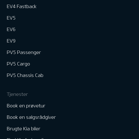
EV4 Fastback
EV5
EV6
EV9
PV5 Passenger
PV5 Cargo
PV5 Chassis Cab
Tjenester
Book en prøvetur
Book en salgsrådgiver
Brugte Kia biler