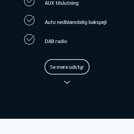
AUX tilslutning
Auto nedblændelig bakspejl
DAB radio
Se mere udstyr