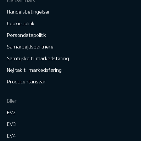
Kia Danmark
Handelsbetingelser
Cookiepolitik
Persondatapolitik
Samarbejdspartnere
Samtykke til markedsføring
Nej tak til markedsføring
Producentansvar
Biler
EV2
EV3
EV4