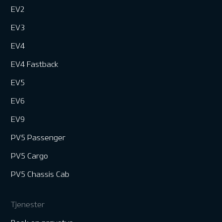
EV2
EV3
EV4
EV4 Fastback
EV5
EV6
EV9
PV5 Passenger
PV5 Cargo
PV5 Chassis Cab
Tjenester