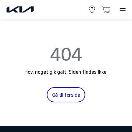
404
Hov, noget gik galt. Siden findes ikke.
Gå til forside