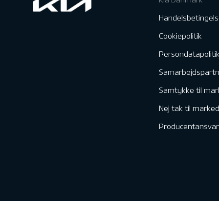
Handelsbetingels
Cookiepolitik
Persondatapoliti
Samarbejdspart
Samtykke til mar
Nej tak til marke
Producentansvar
Kontakt & Servic