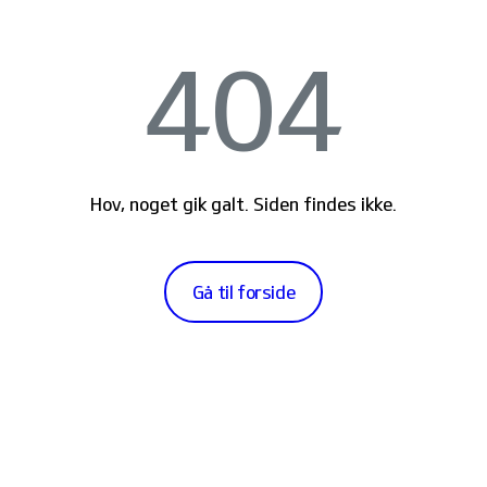
404
Hov, noget gik galt. Siden findes ikke.
Gå til forside