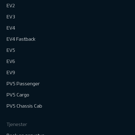
EV2
EV3
EV4
EV4 Fastback
EV5
EV6
EV9
PV5 Passenger
PV5 Cargo
PV5 Chassis Cab
Tjenester