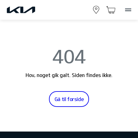
404
Hov, noget gik galt. Siden findes ikke.
Gå til forside