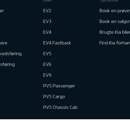
er
EV2
Book en prøve
EV3
Book en salgs
k
EV4
Brugte Kia bile
nere
EV4 Fastback
Find Kia forhan
kedsføring
EV5
dsføring
EV6
EV9
PV5 Passenger
PV5 Cargo
PV5 Chassis Cab
e