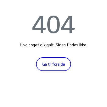
404
Hov, noget gik galt. Siden findes ikke.
Gå til forside