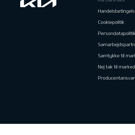
Handelsbetingels
Cookiepolitik
Persondatapoliti
Samarbejdspart
Samtykke til mar
Nej tak til marke
Producentansvar
Kontakt & Servic