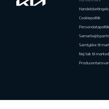
Handelsbetingels
Cookiepolitik
Persondatapoliti
Samarbejdspart
Samtykke til mar
Nej tak til marke
Producentansvar
Kontakt & Servic