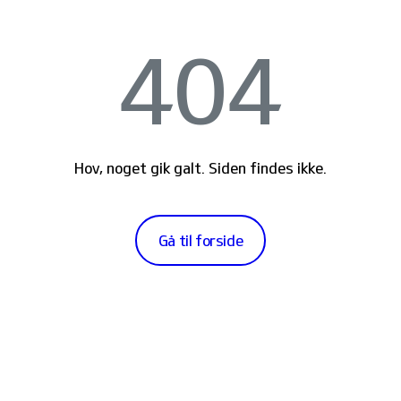
404
Hov, noget gik galt. Siden findes ikke.
Gå til forside