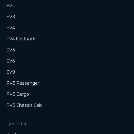
EV2
EV3
EV4
EV4 Fastback
EV5
EV6
EV9
PV5 Passenger
PV5 Cargo
PV5 Chassis Cab
Tjenester