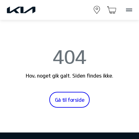
404
Hov, noget gik galt. Siden findes ikke.
Gå til forside