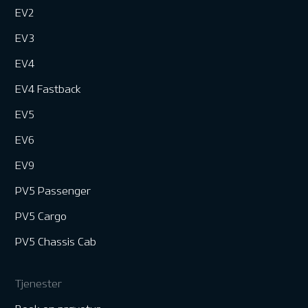
EV2
EV3
EV4
EV4 Fastback
EV5
EV6
EV9
PV5 Passenger
PV5 Cargo
PV5 Chassis Cab
Tjenester