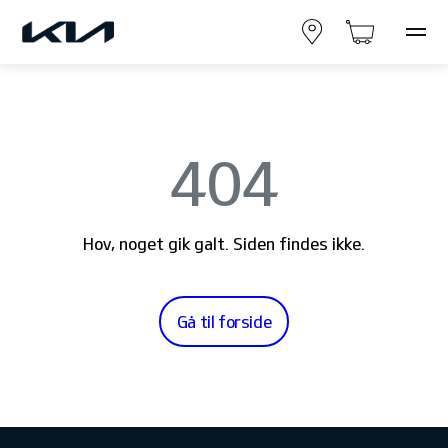
404
Hov, noget gik galt. Siden findes ikke.
Gå til forside