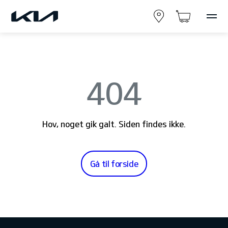
404
Hov, noget gik galt. Siden findes ikke.
Gå til forside