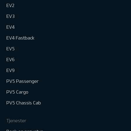
EV2
EV3
EV4
EV4 Fastback
EV5
EV6
EV9
PV5 Passenger
PV5 Cargo
PV5 Chassis Cab
Tjenester