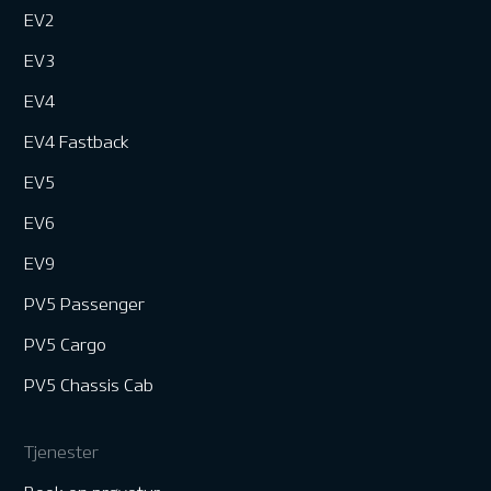
EV2
EV3
EV4
EV4 Fastback
EV5
EV6
EV9
PV5 Passenger
PV5 Cargo
PV5 Chassis Cab
Tjenester