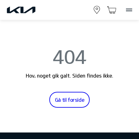
404
Hov, noget gik galt. Siden findes ikke.
Gå til forside