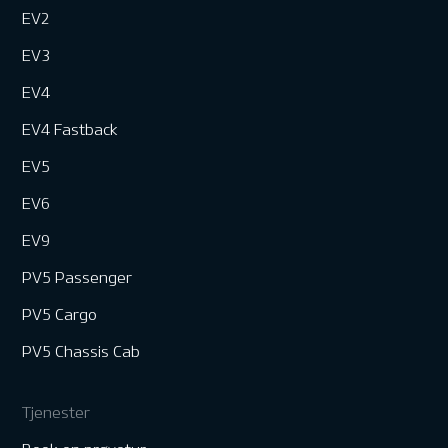
EV2
EV3
EV4
EV4 Fastback
EV5
EV6
EV9
PV5 Passenger
PV5 Cargo
PV5 Chassis Cab
Tjenester