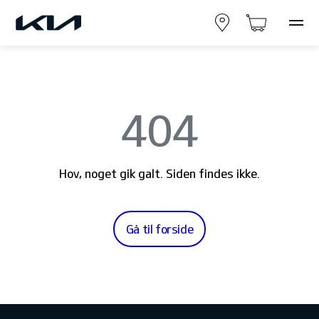
404
Hov, noget gik galt. Siden findes ikke.
Gå til forside