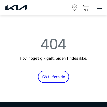
404
Hov, noget gik galt. Siden findes ikke.
Gå til forside