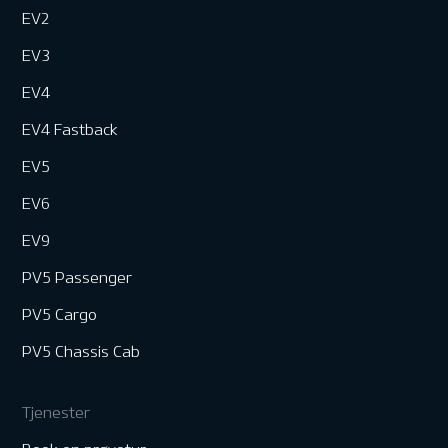
EV2
EV3
EV4
EV4 Fastback
EV5
EV6
EV9
PV5 Passenger
PV5 Cargo
PV5 Chassis Cab
Tjenester