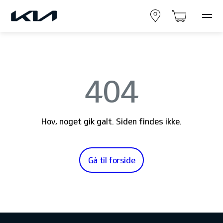
404
Hov, noget gik galt. Siden findes ikke.
Gå til forside