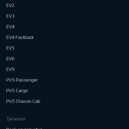
EV2
EV3
EV4
EV4 Fastback
EV5
EV6
EV9
PV5 Passenger
PV5 Cargo
PV5 Chassis Cab
Tjenester