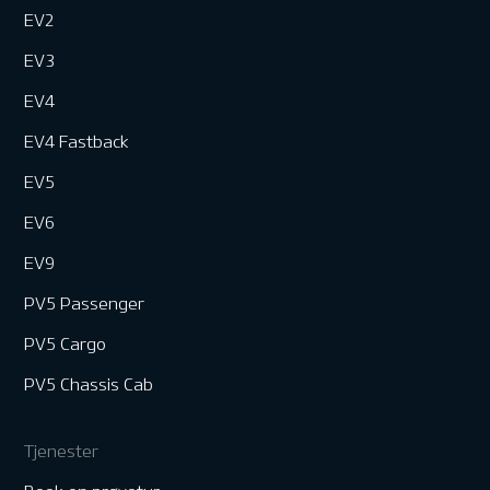
EV2
EV3
EV4
EV4 Fastback
EV5
EV6
EV9
PV5 Passenger
PV5 Cargo
PV5 Chassis Cab
Tjenester