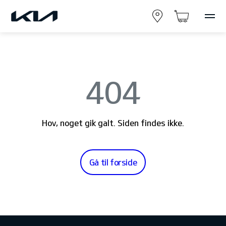
404
Hov, noget gik galt. Siden findes ikke.
Gå til forside