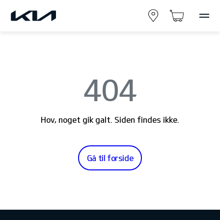
404
Hov, noget gik galt. Siden findes ikke.
Gå til forside