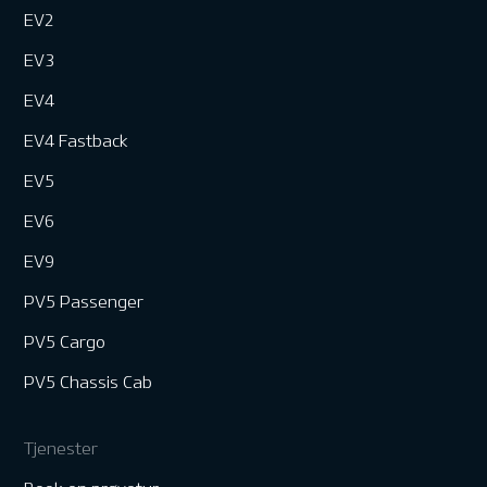
EV2
EV3
EV4
EV4 Fastback
EV5
EV6
EV9
PV5 Passenger
PV5 Cargo
PV5 Chassis Cab
Tjenester