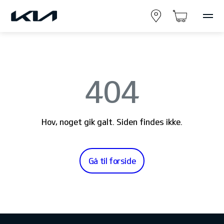
404
Hov, noget gik galt. Siden findes ikke.
Gå til forside