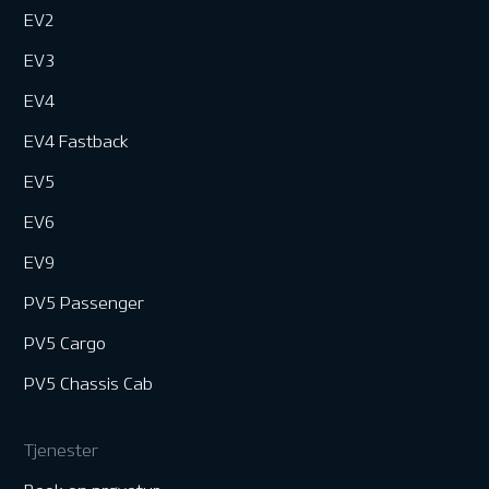
EV2
EV3
EV4
EV4 Fastback
EV5
EV6
EV9
PV5 Passenger
PV5 Cargo
PV5 Chassis Cab
Tjenester