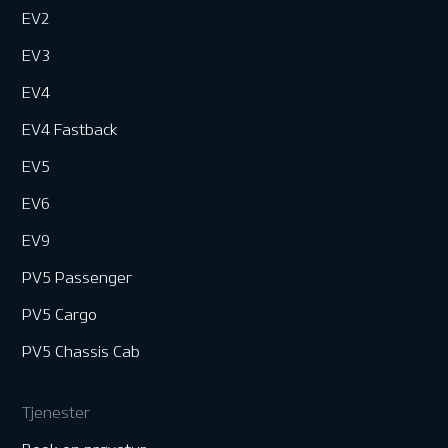
EV2
EV3
EV4
EV4 Fastback
EV5
EV6
EV9
PV5 Passenger
PV5 Cargo
PV5 Chassis Cab
Tjenester