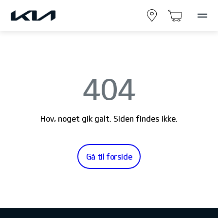
404
Hov, noget gik galt. Siden findes ikke.
Gå til forside