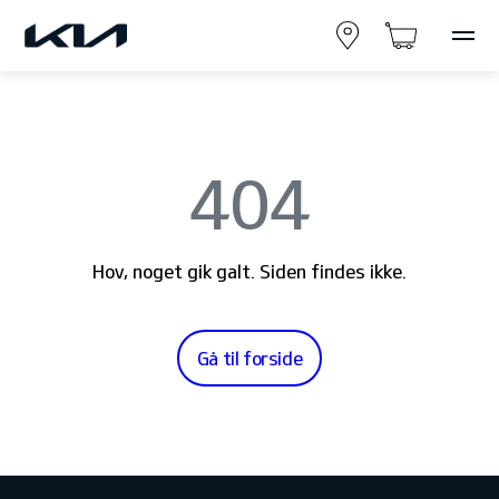
404
Hov, noget gik galt. Siden findes ikke.
Gå til forside