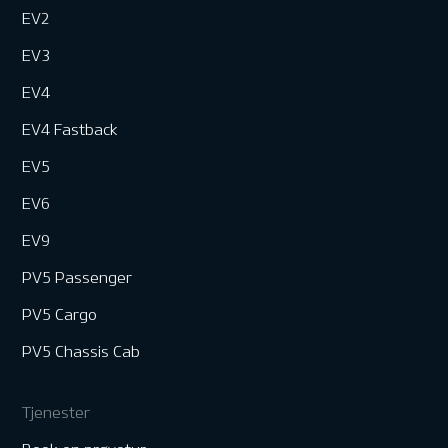
EV2
EV3
EV4
EV4 Fastback
EV5
EV6
EV9
PV5 Passenger
PV5 Cargo
PV5 Chassis Cab
Tjenester