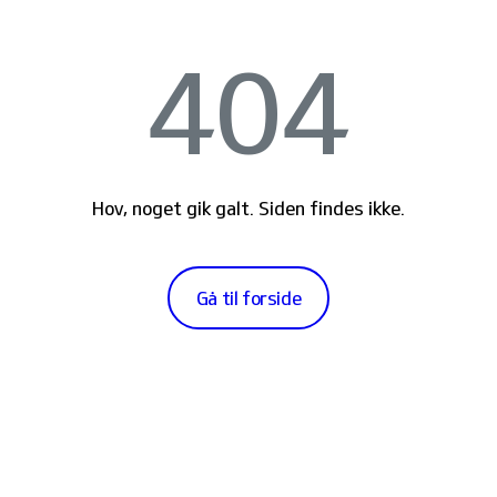
404
Hov, noget gik galt. Siden findes ikke.
Gå til forside