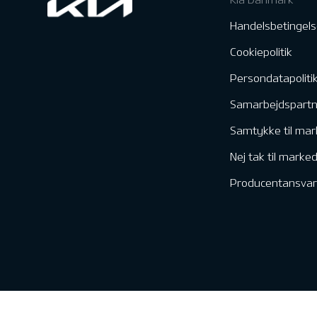
Handelsbetingels
Cookiepolitik
Persondatapoliti
Samarbejdspart
Samtykke til mar
Nej tak til marke
Producentansvar
Kontakt & Servic