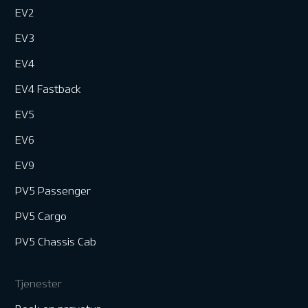
EV2
EV3
EV4
EV4 Fastback
EV5
EV6
EV9
PV5 Passenger
PV5 Cargo
PV5 Chassis Cab
Tjenester