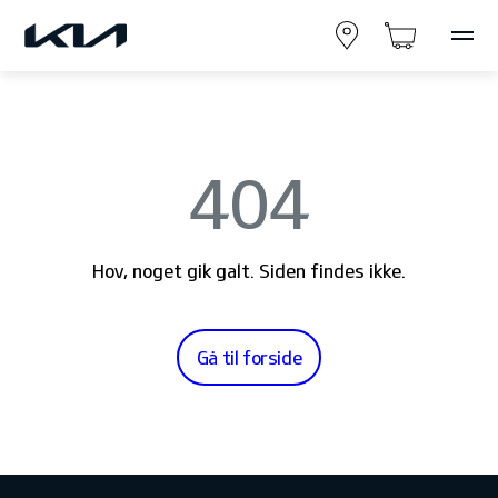
404
Hov, noget gik galt. Siden findes ikke.
Gå til forside