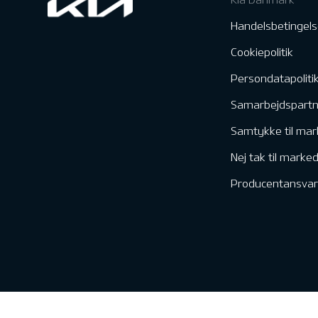
Handelsbetingels
Cookiepolitik
Persondatapoliti
Samarbejdspart
Samtykke til mar
Nej tak til marke
Producentansvar
Kontakt & Servic