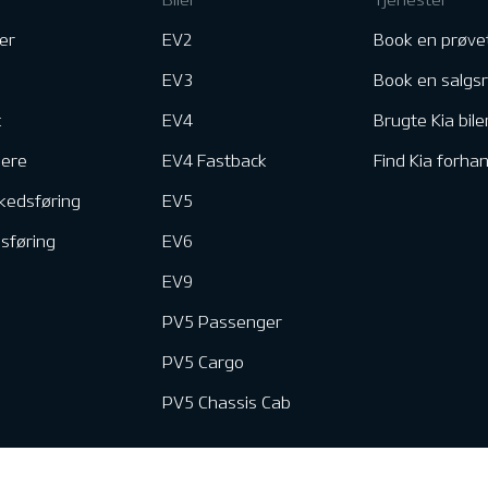
er
EV2
Book en prøve
EV3
Book en salgs
k
EV4
Brugte Kia bile
nere
EV4 Fastback
Find Kia forhan
kedsføring
EV5
dsføring
EV6
EV9
PV5 Passenger
PV5 Cargo
PV5 Chassis Cab
e