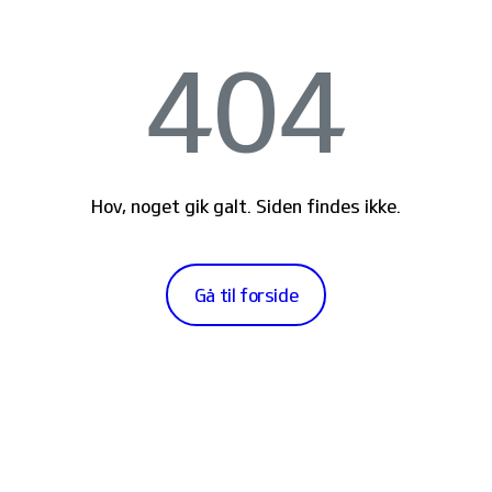
404
Hov, noget gik galt. Siden findes ikke.
Gå til forside